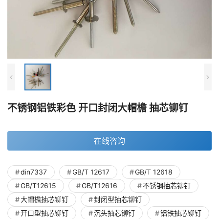
不锈钢铝铁彩色 开口封闭大帽檐 抽芯铆钉
在线咨询
din7337
GB/T 12617
GB/T 12618
GB/T12615
GB/T12616
不锈钢抽芯铆钉
大帽檐抽芯铆钉
封闭型抽芯铆钉
开口型抽芯铆钉
沉头抽芯铆钉
铝铁抽芯铆钉