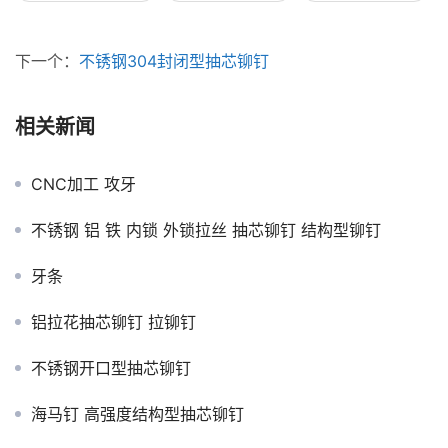
下一个：
不锈钢304封闭型抽芯铆钉
相关新闻
CNC加工 攻牙
不锈钢 铝 铁 内锁 外锁拉丝 抽芯铆钉 结构型铆钉
牙条
铝拉花抽芯铆钉 拉铆钉
不锈钢开口型抽芯铆钉
海马钉 高强度结构型抽芯铆钉