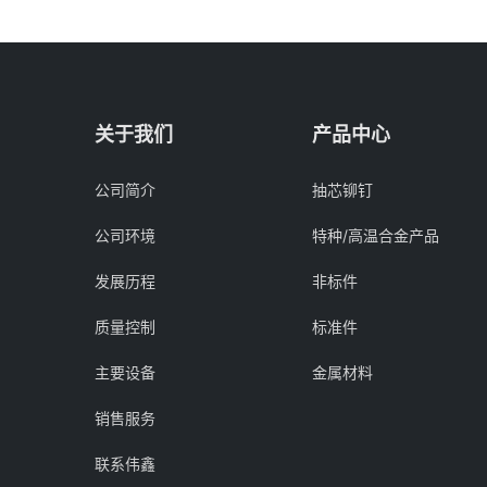
关于我们
产品中心
公司简介
抽芯铆钉
公司环境
特种/高温合金产品
发展历程
非标件
质量控制
标准件
主要设备
金属材料
销售服务
联系伟鑫