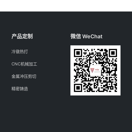
产品定制
微信 WeChat
冷镦热打
CNC机械加工
金属冲压剪切
精密铸造