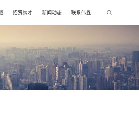
载
招贤纳才
新闻动态
联系伟鑫